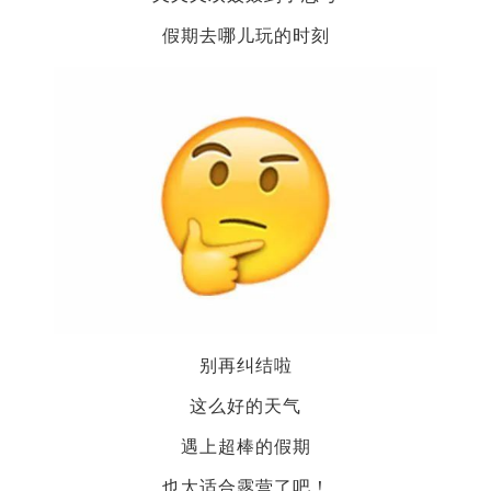
假期去哪儿玩的时刻
别再纠结啦
这么好的天气
遇上超棒的假期
也太适合露营了吧！