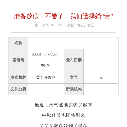
准备放假！不卷了，我们选择躺“营”
日期：2024-09-13 15:35 来源：黄石开发区
名称
000014349/2024-
索引号
发布日期
59121
发布机构
黄石开发区
文号
无
文件分类
所属机构
最近，天气逐渐凉爽了起来
中秋佳节也即将到来
又又又双叒叕到了思考