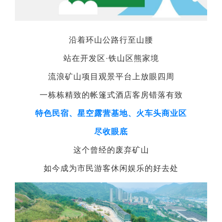
沿着环山公路行至山腰
站在开发区·铁山区熊家境
流浪矿山项目观景平台上放眼四周
一栋栋精致的帐篷式酒店客房错落有致
特色民宿、星空露营基地、火车头商业区
尽收眼底
这个曾经的废弃矿山
如今成为市民游客休闲娱乐的好去处