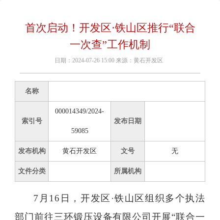
首次启动！开发区·铁山区推行“联合
一次查”工作机制
日期：2024-07-26 15:00 来源：黄石开发区
名称
000014349/2024-
索引号
发布日期
59085
发布机构
黄石开发区
文号
无
文件分类
所属机构
7月16日，开发区·铁山区组织多个执法
部门前往三环锻压设备有限公司开展“联合一