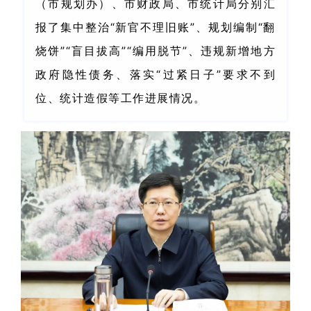
（市规划办）、市财政局、市统计局分别汇
报了集中整治“新官不理旧账”、
规划编制“翻
烧饼”“盲目拔高”“编用脱节”、违规新增地方
政府隐性债务、落实“过紧日子”要求不到
位、统计造假等工作进展情况。