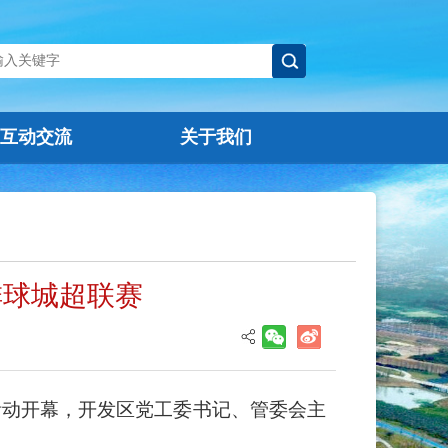
互动交流
关于我们
排球城超联赛
布活动开幕，开发区党工委书记、管委会主