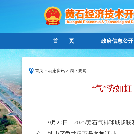
首 页
政府信息公开
首页
>
动态资讯
>
园区要闻
“气”势如
9月20日，2025黄石气排球城
任、铁山区委书记万鼎参加活动。