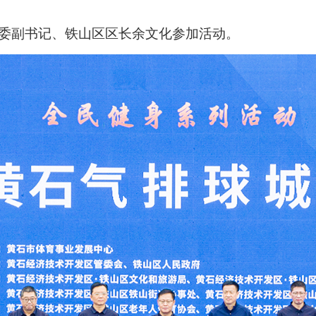
委副书记、铁山区区长余文化参加活动。