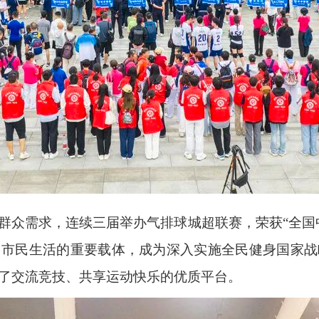
群众需求，连续三届举办气排球城超联赛，荣获“全国
富市民生活的重要载体，成为深入实施全民健身国家战
了交流竞技、共享运动快乐的优质平台。